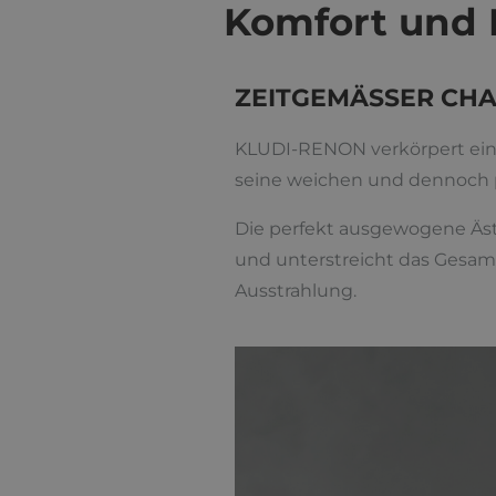
Komfort und 
ZEITGEMÄSSER CH
KLUDI-RENON verkörpert eine
seine weichen und dennoch p
Die perfekt ausgewogene Äs
und unterstreicht das Gesa
Ausstrahlung.