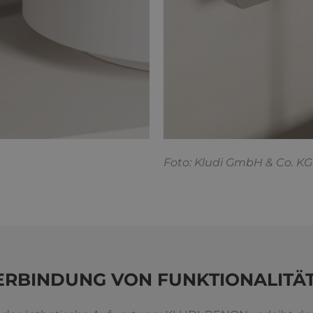
F
oto: Kludi GmbH & Co. KG
VERBINDUNG VON FUNKTIONALITÄ