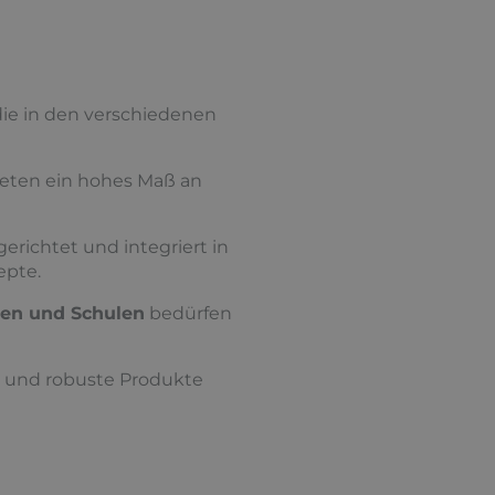
ie in den verschiedenen
eten ein hohes Maß an
erichtet und integriert in
epte.
ten und Schulen
bedürfen
n und robuste Produkte