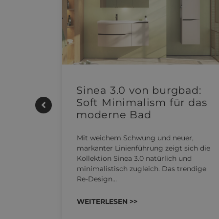
e |
Sinea 3.0 von burgbad:
Soft Minimalism für das
moderne Bad
UTHERM
Mit weichem Schwung und neuer,
kensystem
markanter Linienführung zeigt sich die
 REHAU
Kollektion Sinea 3.0 natürlich und
n…
minimalistisch zugleich. Das trendige
Re-Design…
WEITERLESEN >>