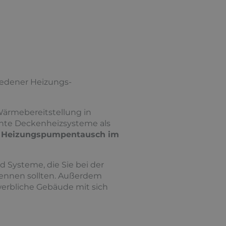
iedener Heizungs­
Wärmebereitstellung in
iente Deckenheizsysteme als
n
Heizungspumpentausch im
 Systeme, die Sie bei der
kennen sollten. Außerdem
erbliche Gebäude mit sich