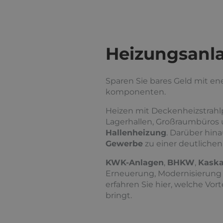
Heizungsanl
Sparen Sie bares Geld mit e
komponenten.
Heizen mit Deckenheizstrahlp
Lagerhallen, Großraumbüros u
Hallenheizung
. Darüber hina
Gewerbe
zu einer deutliche
KWK-Anlagen
,
BHKW
,
Kaska
Erneuerung, Modernisierung
erfahren Sie hier, welche Vor
bringt.