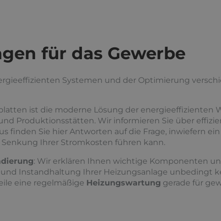
agen für das Gewerbe
nergieeffizienten Systemen und der Optimierung versch
latten ist die moderne Lösung der energieeffizienten 
nd Produktionsstätten. Wir informieren Sie über effiz
us finden Sie hier Antworten auf die Frage, inwiefern ei
n Senkung Ihrer Stromkosten führen kann.
dierung
: Wir erklären Ihnen wichtige Komponenten und
 und Instandhaltung Ihrer Heizungsanlage unbedingt 
teile eine regelmäßige
Heizungswartung
gerade für gew