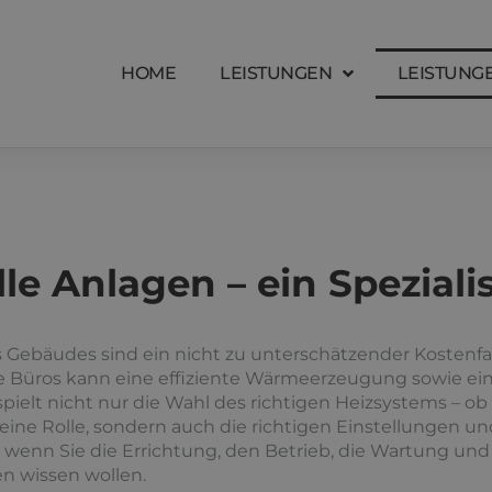
HOME
LEISTUNGEN
LEISTUN
e Anlagen – ein Speziali
Gebäudes sind ein nicht zu unterschätzender Kostenfak
e Büros kann eine effiziente Wärmeerzeugung sowie ei
spielt nicht nur die Wahl des richtigen Heizsystems – 
eine Rolle, sondern auch die richtigen Einstellungen u
, wenn Sie die Errichtung, den Betrieb, die Wartung und
n wissen wollen.