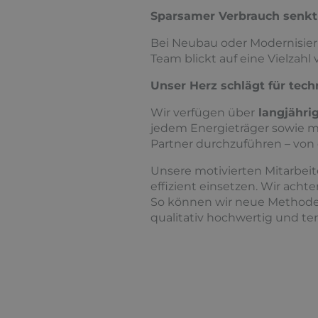
Sparsamer Verbrauch senkt
Bei Neubau oder Modernisier
Team blickt auf eine Vielzah
Unser Herz schlägt für tec
Wir verfügen über
langjähri
jedem Energieträger sowie mit
Partner durchzuführen – von
Unsere motivierten Mitarbeit
effizient einsetzen. Wir acht
So können wir neue Methoden
qualitativ hochwertig und ter