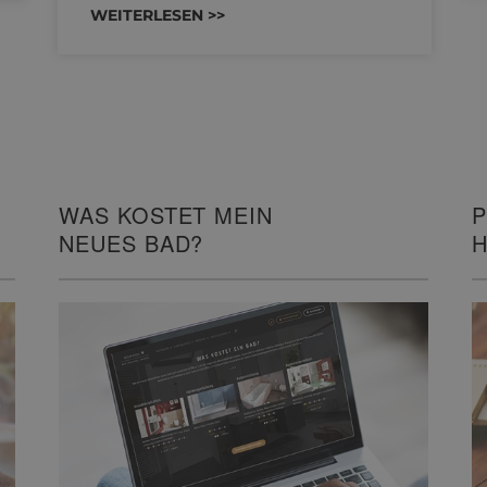
WEITERLESEN >>
WAS KOSTET MEIN
P
NEUES BAD?
H