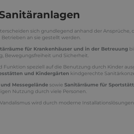
Sanitäranlagen
erscheiden sich grundlegend anhand der Ansprüche, d
Betrieben an sie gestellt werden.
itärräume für Krankenhäuser und in der Betreuung
bi
g, Bewegungsfreiheit und Sicherheit.
d Funktion speziell auf die Benutzung durch Kinder ausg
esstätten und Kindergärten
kindgerechte Sanitärkonz
n und Messegelände
sowie
Sanitärräume für Sportstät
itigen Nutzung durch viele Personen.
 Vandalismus wird durch moderne Installationslösunge