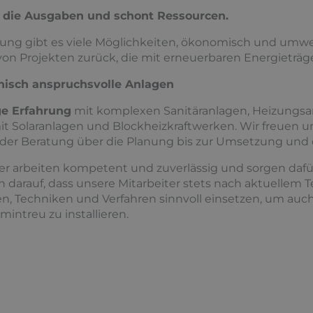
 die Ausgaben und schont Ressourcen.
ung gibt es viele Möglichkeiten, ökonomisch und umwe
l von Projekten zurück, die mit erneuerbaren Energieträ
hnisch anspruchsvolle Anlagen
ge Erfahrung
mit komplexen Sanitäranlagen, Heizungsa
 Solaranlagen und Blockheizkraftwerken. Wir freuen uns 
 der Beratung über die Planung bis zur Umsetzung und
er arbeiten kompetent und zuverlässig und sorgen dafür,
en darauf, dass unsere Mitarbeiter stets nach aktuellem 
, Techniken und Verfahren sinnvoll einsetzen, um auch
mintreu zu installieren.