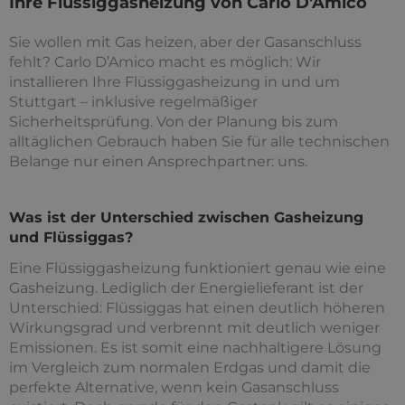
Ihre Flüssiggasheizung von Carlo D'Amico
Sie wollen mit Gas heizen, aber der Gasanschluss
fehlt? Carlo D’Amico macht es möglich: Wir
installieren Ihre Flüssiggasheizung in und um
Stuttgart – inklusive regelmäßiger
Sicherheitsprüfung. Von der Planung bis zum
alltäglichen Gebrauch haben Sie für alle technischen
Belange nur einen Ansprechpartner: uns.
Was ist der Unterschied zwischen Gasheizung
und Flüssiggas?
Eine Flüssiggasheizung funktioniert genau wie eine
Gasheizung. Lediglich der Energielieferant ist der
Unterschied: Flüssiggas hat einen deutlich höheren
Wirkungsgrad und verbrennt mit deutlich weniger
Emissionen. Es ist somit eine nachhaltigere Lösung
im Vergleich zum normalen Erdgas und damit die
perfekte Alternative, wenn kein Gasanschluss