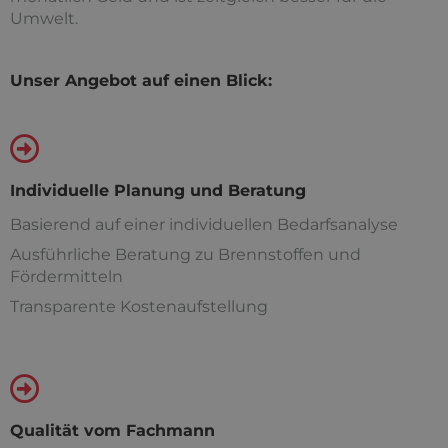
Umwelt.
Unser Angebot auf einen Blick:
Individuelle Planung und Beratung
Basierend auf einer individuellen Bedarfsanalyse
Ausführliche Beratung zu Brennstoffen und
Fördermitteln
Transparente Kostenaufstellung
Qualität vom Fachmann